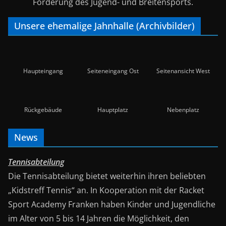
Förderung des Jugend- und Breitensports.
Unsere ehemalige Jahnhalle (Archivbilder)
Haupteingang
Seiteneingang Ost
Seitenansicht West
Rückgebäude
Hauptplatz
Nebenplatz
News
Tennisabteilung
Die Tennisabteilung bietet weiterhin ihren beliebten
„Kidstreff Tennis“ an. In Kooperation mit der Racket
Sport Academy Franken haben Kinder und Jugendliche
im Alter von 5 bis 14 Jahren die Möglichkeit, den