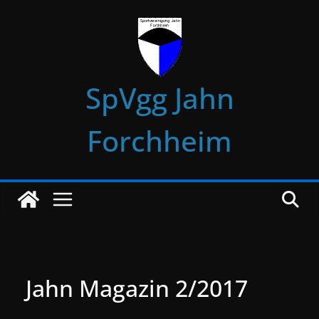
Zum
Inhalt
springen
SpVgg Jahn
Forchheim
Jahn Magazin 2/2017