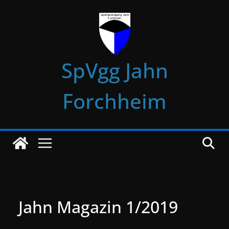
Zum
Inhalt
springen
SpVgg Jahn
Forchheim
Jahn Magazin 1/2019