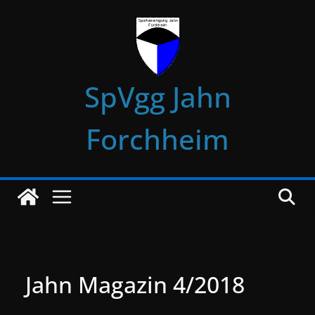
Zum
Inhalt
springen
SpVgg Jahn
Forchheim
Jahn Magazin 4/2018